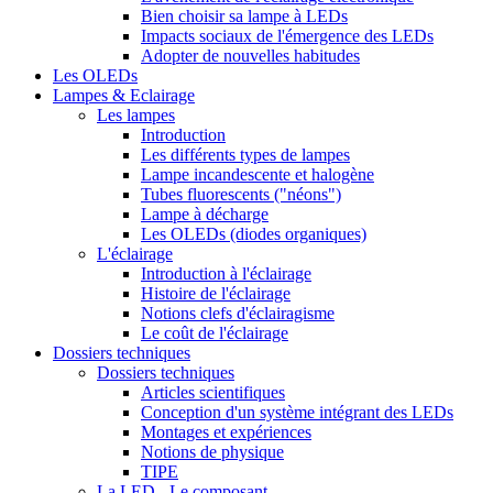
Bien choisir sa lampe à LEDs
Impacts sociaux de l'émergence des LEDs
Adopter de nouvelles habitudes
Les OLEDs
Lampes & Eclairage
Les lampes
Introduction
Les différents types de lampes
Lampe incandescente et halogène
Tubes fluorescents ("néons")
Lampe à décharge
Les OLEDs (diodes organiques)
L'éclairage
Introduction à l'éclairage
Histoire de l'éclairage
Notions clefs d'éclairagisme
Le coût de l'éclairage
Dossiers techniques
Dossiers techniques
Articles scientifiques
Conception d'un système intégrant des LEDs
Montages et expériences
Notions de physique
TIPE
La LED - Le composant