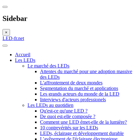
Sidebar
×
LED-fr.net
Accueil
Les LEDs
Le marché des LEDs
Attentes du marché pour une adoption massive
des LEDs
L'affrontement de deux mondes
Segmentation du marché et applications
Les grands acteurs du monde de la LED
Interviews d'acteurs professionels
Les LEDs au quotidien
Qu'est-ce qu'une LED ?
De quoi est-elle composée ?
Comment une LED émet-elle de la lumière?
10 contrevérités sur les LEDs
LEDs, éclairage et développement durable
L'avênement de l'éclairage électronique