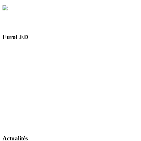
EuroLED
Actualités