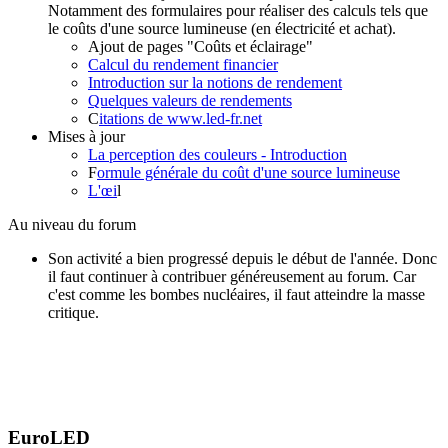
Notamment des formulaires pour réaliser des calculs tels que
le coûts d'une source lumineuse (en électricité et achat).
Ajout de pages "Coûts et éclairage"
Calcul du rendement financier
Introduction sur la notions de rendement
Quelques valeurs de rendements
C
itations de www.led-fr.net
Mises à jour
La perception des couleurs - Introduction
F
ormule générale du coût d'une source lumineuse
L'œi
l
Au niveau du forum
Son activité a bien progressé depuis le début de l'année. Donc
il faut continuer à contribuer généreusement au forum. Car
c'est comme les bombes nucléaires, il faut atteindre la masse
critique.
EuroLED