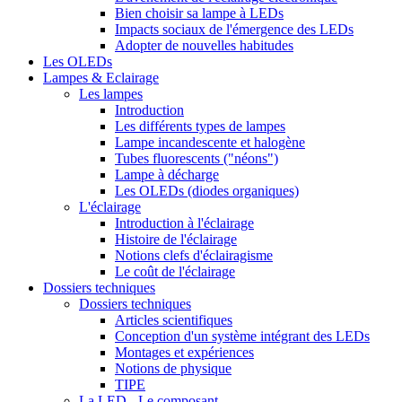
Bien choisir sa lampe à LEDs
Impacts sociaux de l'émergence des LEDs
Adopter de nouvelles habitudes
Les OLEDs
Lampes & Eclairage
Les lampes
Introduction
Les différents types de lampes
Lampe incandescente et halogène
Tubes fluorescents ("néons")
Lampe à décharge
Les OLEDs (diodes organiques)
L'éclairage
Introduction à l'éclairage
Histoire de l'éclairage
Notions clefs d'éclairagisme
Le coût de l'éclairage
Dossiers techniques
Dossiers techniques
Articles scientifiques
Conception d'un système intégrant des LEDs
Montages et expériences
Notions de physique
TIPE
La LED - Le composant