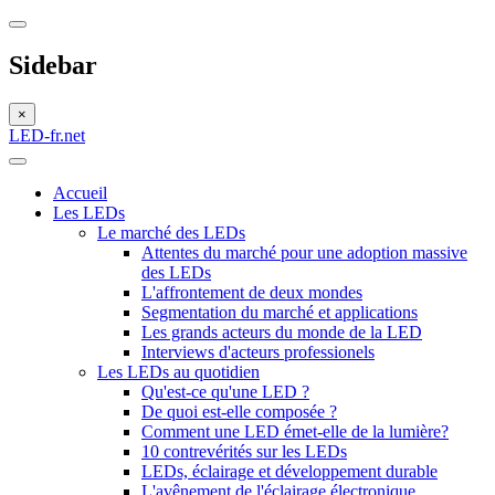
Sidebar
×
LED-fr.net
Accueil
Les LEDs
Le marché des LEDs
Attentes du marché pour une adoption massive
des LEDs
L'affrontement de deux mondes
Segmentation du marché et applications
Les grands acteurs du monde de la LED
Interviews d'acteurs professionels
Les LEDs au quotidien
Qu'est-ce qu'une LED ?
De quoi est-elle composée ?
Comment une LED émet-elle de la lumière?
10 contrevérités sur les LEDs
LEDs, éclairage et développement durable
L'avênement de l'éclairage électronique