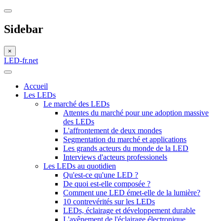
Sidebar
×
LED-fr.net
Accueil
Les LEDs
Le marché des LEDs
Attentes du marché pour une adoption massive
des LEDs
L'affrontement de deux mondes
Segmentation du marché et applications
Les grands acteurs du monde de la LED
Interviews d'acteurs professionels
Les LEDs au quotidien
Qu'est-ce qu'une LED ?
De quoi est-elle composée ?
Comment une LED émet-elle de la lumière?
10 contrevérités sur les LEDs
LEDs, éclairage et développement durable
L'avênement de l'éclairage électronique