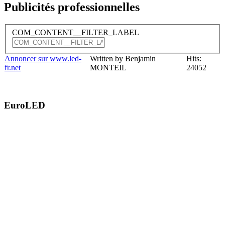
Publicités professionnelles
COM_CONTENT__FILTER_LABEL
Annoncer sur www.led-
Written by Benjamin
Hits:
fr.net
MONTEIL
24052
EuroLED