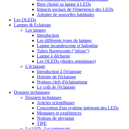
Bien choisir sa lampe à LEDs
Impacts sociaux de l'émergence des LEDs
Adopter de nouvelles habitudes
Les OLEDs
Lampes & Eclairage
Les lampes
Introduction
Les différents types de lampes
Lampe incandescente et halogène
Tubes fluorescents ("néons")
Lampe à décharge
Les OLEDs (diodes organiques)
L'éclairage
Introduction à l'éclairage
Histoire de l'éclairage
Notions clefs d'éclairagisme
Le coût de l'éclairage
Dossiers techniques
Dossiers techniques
Articles scientifiques
Conception d'un système intégrant des LEDs
Montages et expériences
Notions de physique
TIPE
La LED - Le composant