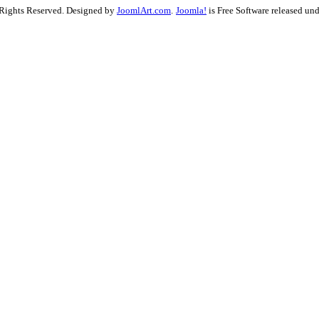
l Rights Reserved. Designed by
JoomlArt.com
.
Joomla!
is Free Software released un