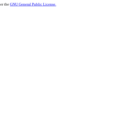
der the
GNU General Public License.