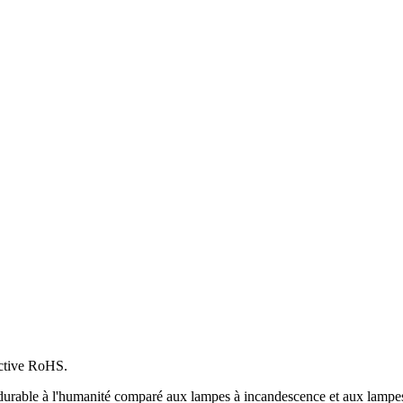
ective RoHS.
durable à l'humanité comparé aux lampes à incandescence et aux lampes